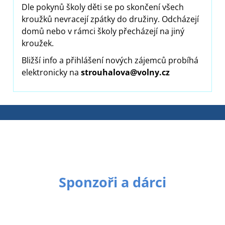
Dle pokynů školy děti se po skončení všech
kroužků nevracejí zpátky do družiny. Odcházejí
domů nebo v rámci školy přecházejí na jiný
kroužek.
Bližší info a přihlášení nových zájemců probíhá
elektronicky na
strouhalova@volny.cz
Sponzoři a dárci