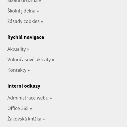
Školní družina »
Školní jídelna »
Zásady cookies »
Rychlá navigace
Aktuality »
Volnočasové aktivity »
Kontakty »
Interní odkazy
Administrace webu »
Office 365 »
Žákovská knížka »