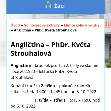
Žáci
Úvod
»
Volnočasové aktivity
»
Mimoškolní kroužky
»
Angličtina – PhDr. Květa Strouhalová
Angličtina – PhDr. Květa
Strouhalová
Angličtina
– kroužek pro 1. a 2. třídy ve školním
roce 2022/23 – lektorka PhDr. Květa
Strouhalová
Konání kroužku
2. třída
+ pokrač. z min. šk.
roku – středa 14:00 – 14:45 hod od 5. 10. 2022
1. třída
– středa 15:15 – 16:00 hod
od 5.10. 2022