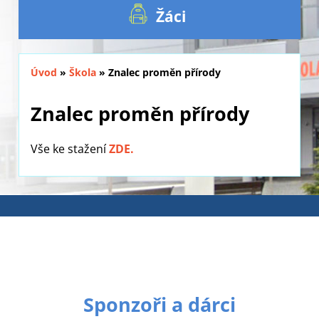
Žáci
Úvod
»
Škola
»
Znalec proměn přírody
Znalec proměn přírody
Vše ke stažení
ZDE.
Sponzoři a dárci