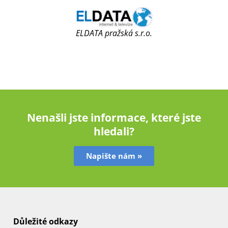
ELDATA pražská s.r.o.
Nenašli jste informace, které jste
hledali?
Napište nám »
Důležité odkazy