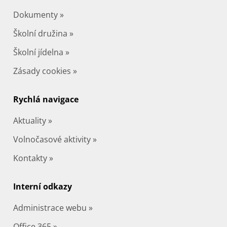
Dokumenty »
Školní družina »
Školní jídelna »
Zásady cookies »
Rychlá navigace
Aktuality »
Volnočasové aktivity »
Kontakty »
Interní odkazy
Administrace webu »
Office 365 »