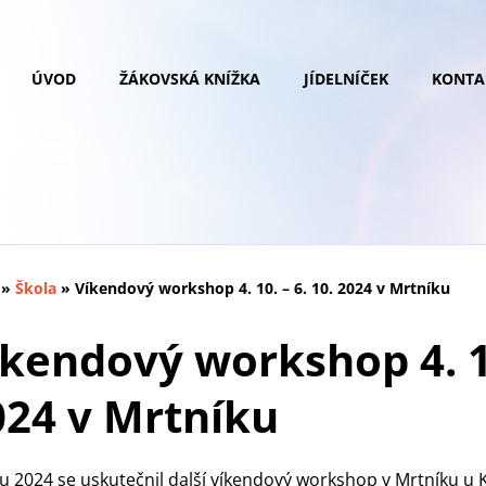
ÚVOD
ŽÁKOVSKÁ KNÍŽKA
JÍDELNÍČEK
KONTA
»
Škola
»
Víkendový workshop 4. 10. – 6. 10. 2024 v Mrtníku
kendový workshop 4. 10
024 v Mrtníku
nu 2024 se uskutečnil další víkendový workshop v Mrtníku u 