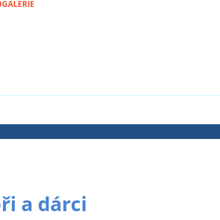
OGALERIE
i a dárci