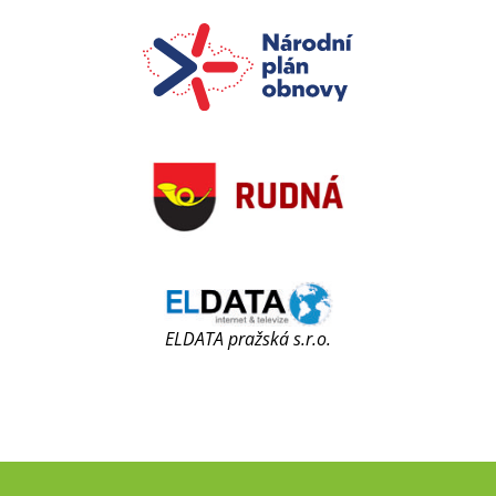
ELDATA pražská s.r.o.