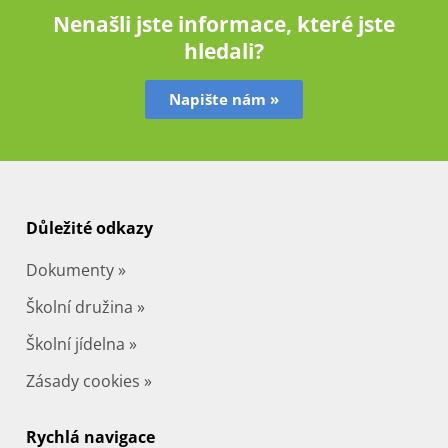
Nenašli jste informace, které jste
hledali?
Napište nám »
Důležité odkazy
Dokumenty »
Školní družina »
Školní jídelna »
Zásady cookies »
Rychlá navigace