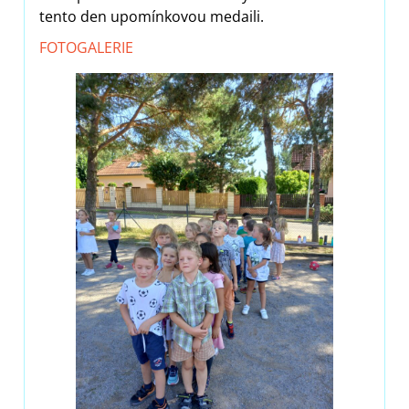
tento den upomínkovou medaili.
FOTOGALERIE