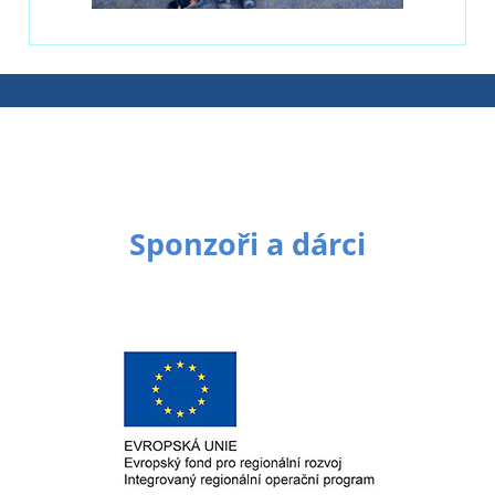
Sponzoři a dárci