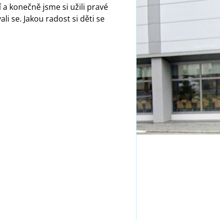
í a konečně jsme si užili pravé
li se. Jakou radost si děti se