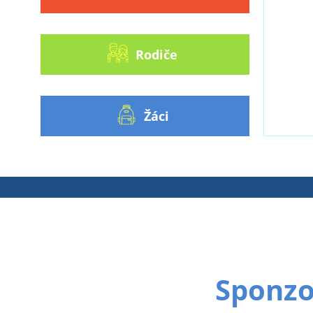
Rodiče
Žáci
Sponzoř