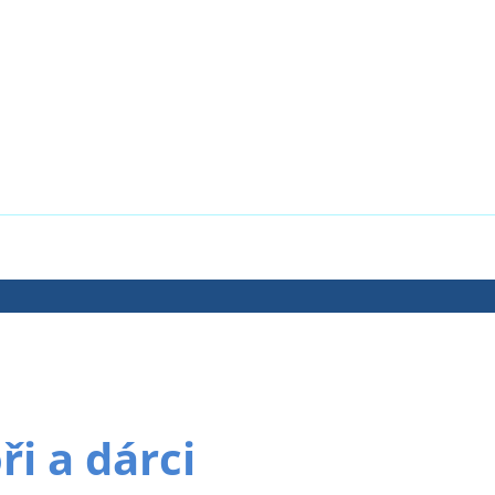
i a dárci