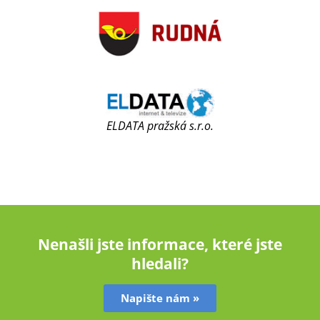
ELDATA pražská s.r.o.
Nenašli jste informace, které jste
hledali?
Napište nám »