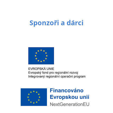
Sponzoři a dárci