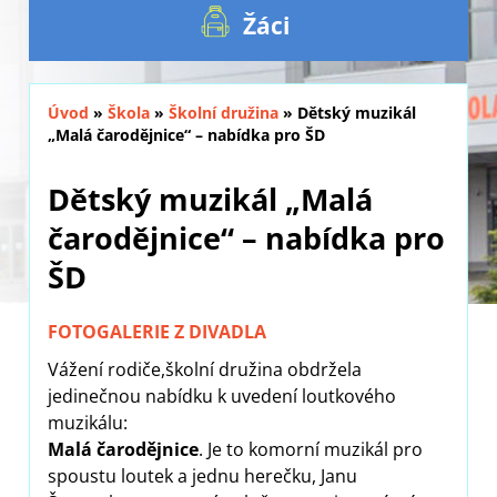
Žáci
Úvod
»
Škola
»
Školní družina
»
Dětský muzikál
„Malá čarodějnice“ – nabídka pro ŠD
Dětský muzikál „Malá
čarodějnice“ – nabídka pro
ŠD
FOTOGALERIE Z DIVADLA
Vážení rodiče,školní družina obdržela
jedinečnou nabídku k uvedení loutkového
muzikálu:
Malá čarodějnice
. Je to komorní muzikál pro
spoustu loutek a jednu herečku, Janu