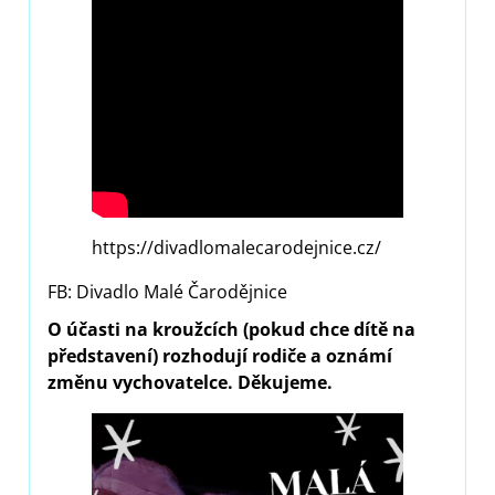
https://divadlomalecarodejnice.cz/
FB: Divadlo Malé Čarodějnice
O účasti na kroužcích (pokud chce dítě na
představení) rozhodují rodiče a oznámí
změnu vychovatelce. Děkujeme.