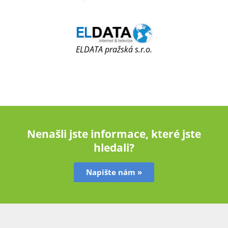
ELDATA pražská s.r.o.
Nenašli jste informace, které jste
hledali?
Napište nám »