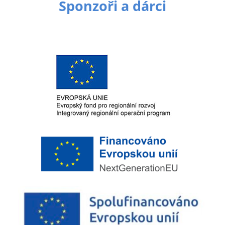
Sponzoři a dárci