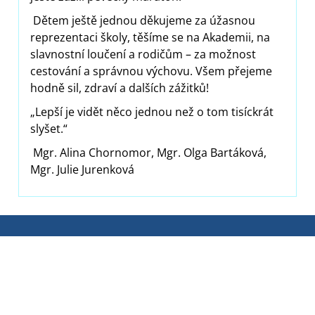
Dětem ještě jednou děkujeme za úžasnou
reprezentaci školy, těšíme se na Akademii, na
slavnostní loučení a rodičům – za možnost
cestování a správnou výchovu. Všem přejeme
hodně sil, zdraví a dalších zážitků!
„Lepší je vidět něco jednou než o tom tisíckrát
slyšet.“
Mgr. Alina Chornomor, Mgr. Olga Bartáková,
Mgr. Julie Jurenková