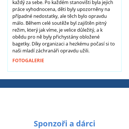
každý za sebe. Po každém stanovišti byla jejich
práce vyhodnocena, děti byly upozorněny na
případné nedostatky, ale těch bylo opravdu
málo. Během celé soutěže byl zajištěn pitný
režim, který jak víme, je velice důležitý, a k
obědu pro ně byly přichystány obložené
bagetky. Díky organizaci a hezkému počasí si to
naši mladí záchranáři opravdu užili.
FOTOGALERIE
Sponzoři a dárci