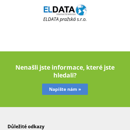
ELDATA pražská s.r.o.
Nenašli jste informace, které jste
hledali?
Napište nám »
Důležité odkazy