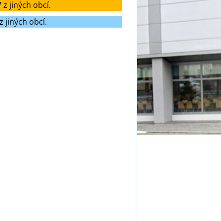
 z jiných obcí.
 jiných obcí.