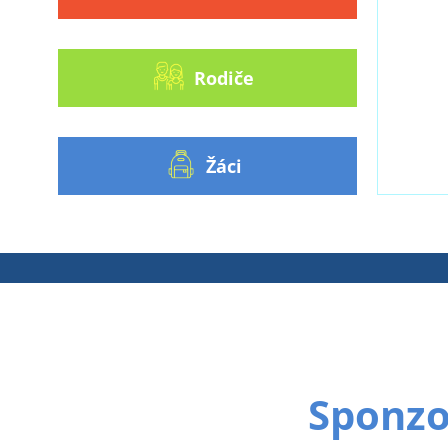
Rodiče
Žáci
Sponzoř