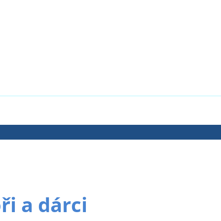
i a dárci