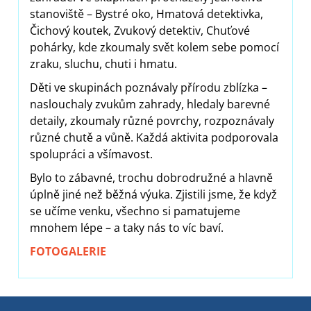
stanoviště – Bystré oko, Hmatová detektivka,
Čichový koutek, Zvukový detektiv, Chuťové
pohárky, kde zkoumaly svět kolem sebe pomocí
zraku, sluchu, chuti i hmatu.
Děti ve skupinách poznávaly přírodu zblízka –
naslouchaly zvukům zahrady, hledaly barevné
detaily, zkoumaly různé povrchy, rozpoznávaly
různé chutě a vůně. Každá aktivita podporovala
spolupráci a všímavost.
Bylo to zábavné, trochu dobrodružné a hlavně
úplně jiné než běžná výuka. Zjistili jsme, že když
se učíme venku, všechno si pamatujeme
mnohem lépe – a taky nás to víc baví.
FOTOGALERIE