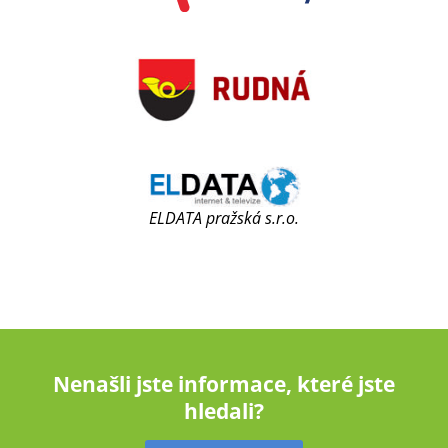
ELDATA pražská s.r.o.
Nenašli jste informace, které jste
hledali?