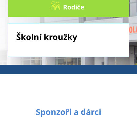
Rodiče
Školní kroužky
Sponzoři a dárci