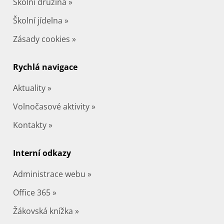
Školní družina »
Školní jídelna »
Zásady cookies »
Rychlá navigace
Aktuality »
Volnočasové aktivity »
Kontakty »
Interní odkazy
Administrace webu »
Office 365 »
Žákovská knížka »