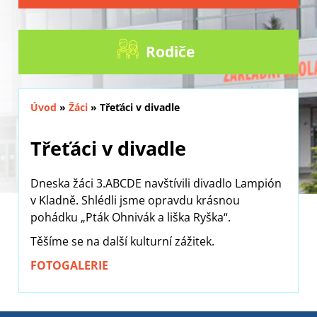
Rodiče
Úvod
»
Žáci
»
Třeťáci v divadle
Třeťáci v divadle
Dneska žáci 3.ABCDE navštívili divadlo Lampión
v Kladně. Shlédli jsme opravdu krásnou
pohádku „Pták Ohnivák a liška Ryška“.
Těšíme se na další kulturní zážitek.
FOTOGALERIE