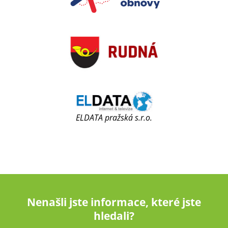
ELDATA pražská s.r.o.
Nenašli jste informace, které jste
hledali?