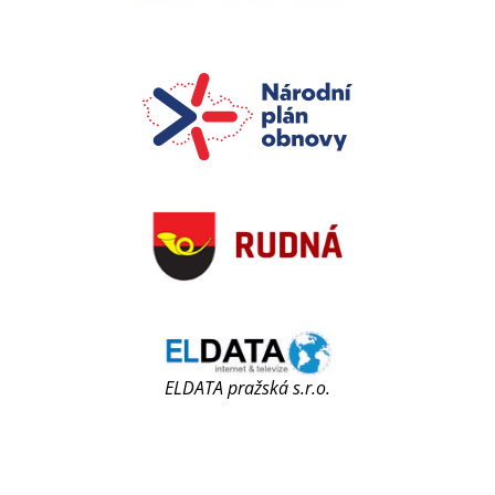
ELDATA pražská s.r.o.