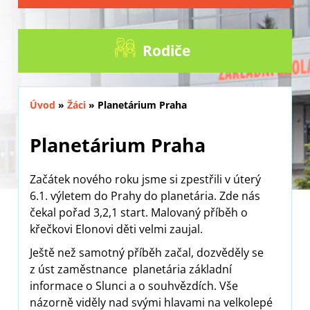
Rodiče
Úvod
»
Žáci
»
Planetárium Praha
Planetárium Praha
Začátek nového roku jsme si zpestřili v úterý
6.1. výletem do Prahy do planetária. Zde nás
čekal pořad 3,2,1 start. Malovaný příběh o
křečkovi Elonovi děti velmi zaujal.
Ještě než samotný příběh začal, dozvěděly se
z úst zaměstnance planetária základní
informace o Slunci a o souhvězdích. Vše
názorně viděly nad svými hlavami na velkolepé