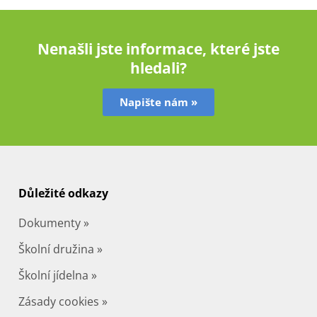
Nenašli jste informace, které jste
hledali?
Napište nám »
Důležité odkazy
Dokumenty »
Školní družina »
Školní jídelna »
Zásady cookies »